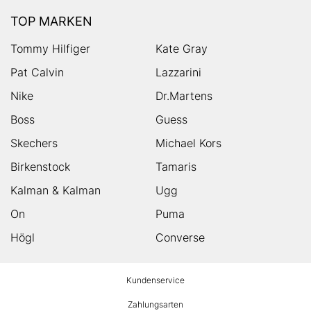
TOP MARKEN
Tommy Hilfiger
Kate Gray
Pat Calvin
Lazzarini
Nike
Dr.Martens
Boss
Guess
Skechers
Michael Kors
Birkenstock
Tamaris
Kalman & Kalman
Ugg
On
Puma
Högl
Converse
HUMANIC
Kundenservice
Footer
Zahlungsarten