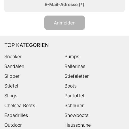
E-Mail-Adresse
(*)
Anmelden
TOP KATEGORIEN
Sneaker
Pumps
Sandalen
Ballerinas
Slipper
Stiefeletten
Stiefel
Boots
Slings
Pantoffel
Chelsea Boots
Schnürer
Espadrilles
Snowboots
Outdoor
Hausschuhe