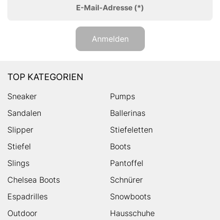
E-Mail-Adresse
(*)
Anmelden
TOP KATEGORIEN
Sneaker
Pumps
Sandalen
Ballerinas
Slipper
Stiefeletten
Stiefel
Boots
Slings
Pantoffel
Chelsea Boots
Schnürer
Espadrilles
Snowboots
Outdoor
Hausschuhe