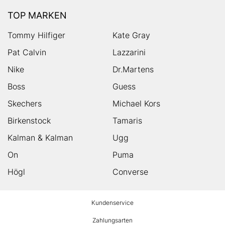
TOP MARKEN
Tommy Hilfiger
Kate Gray
Pat Calvin
Lazzarini
Nike
Dr.Martens
Boss
Guess
Skechers
Michael Kors
Birkenstock
Tamaris
Kalman & Kalman
Ugg
On
Puma
Högl
Converse
HUMANIC
Kundenservice
Footer
Zahlungsarten