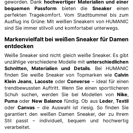
geworden. Dank
hochwertiger Materialien und einer
bequemen Passform
bieten die
Sneaker
einen
perfekten Tragekomfort. Vom Stadtbummel bis zum
Ausflug ins Grüne: Mit weißen Sneakern von HUMANIC
sind Sie immer stilvoll und komfortabel unterwegs.
Markenvielfalt bei weißen Sneaker für Damen
entdecken
Weiße Sneaker sind nicht gleich weiße Sneaker. Es gibt
unzählige verschiedene Modelle mit
unterschiedlichen
Schnitten, Materialien und Details
. Bei HUMANIC
finden Sie weiße Sneaker von Topmarken wie
Calvin
Klein Jeans
,
Lacoste
oder
Converse
– ideal für einen
trendbewussten Auftritt. Wenn Sie einen sportlicheren
Schuh suchen, werden Sie bei Modellen von
Nike
,
Puma
oder
New Balance
fündig. Ob aus
Leder
,
Textil
oder
Canvas
– die Auswahl ist riesig. So finden Sie
garantiert den weißen Damen Sneaker, der zu Ihrem
Stil passt – individuell, bequem und hochwertig
verarbeitet.