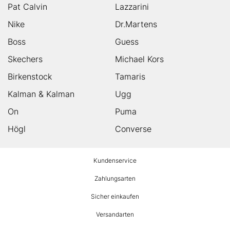
Pat Calvin
Lazzarini
Nike
Dr.Martens
Boss
Guess
Skechers
Michael Kors
Birkenstock
Tamaris
Kalman & Kalman
Ugg
On
Puma
Högl
Converse
HUMANIC
Kundenservice
Footer
Zahlungsarten
Sicher einkaufen
Versandarten