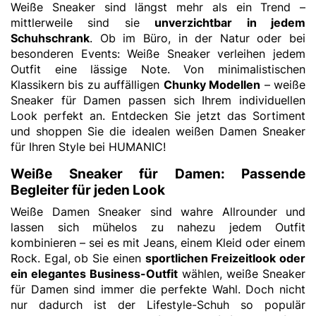
Weiße Sneaker sind längst mehr als ein Trend –
mittlerweile sind sie
unverzichtbar in jedem
Schuhschrank
. Ob im Büro, in der Natur oder bei
besonderen Events: Weiße Sneaker verleihen jedem
Outfit eine lässige Note. Von minimalistischen
Klassikern bis zu auffälligen
Chunky Modellen
– weiße
Sneaker für Damen passen sich Ihrem individuellen
Look perfekt an. Entdecken Sie jetzt das Sortiment
und shoppen Sie die idealen weißen Damen Sneaker
für Ihren Style bei HUMANIC!
Weiße Sneaker für Damen: Passende
Begleiter für jeden Look
Weiße Damen Sneaker sind wahre Allrounder und
lassen sich mühelos zu nahezu jedem Outfit
kombinieren – sei es mit Jeans, einem Kleid oder einem
Rock. Egal, ob Sie einen
sportlichen Freizeitlook oder
ein elegantes Business-Outfit
wählen, weiße Sneaker
für Damen sind immer die perfekte Wahl. Doch nicht
nur dadurch ist der Lifestyle-Schuh so populär