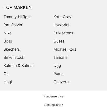
TOP MARKEN
Tommy Hilfiger
Kate Gray
Pat Calvin
Lazzarini
Nike
Dr.Martens
Boss
Guess
Skechers
Michael Kors
Birkenstock
Tamaris
Kalman & Kalman
Ugg
On
Puma
Högl
Converse
HUMANIC
Kundenservice
Footer
Zahlungsarten