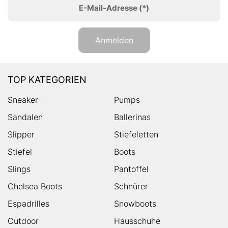
E-Mail-Adresse
(*)
Anmelden
TOP KATEGORIEN
Sneaker
Pumps
Sandalen
Ballerinas
Slipper
Stiefeletten
Stiefel
Boots
Slings
Pantoffel
Chelsea Boots
Schnürer
Espadrilles
Snowboots
Outdoor
Hausschuhe