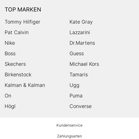
TOP MARKEN
Tommy Hilfiger
Kate Gray
Pat Calvin
Lazzarini
Nike
Dr.Martens
Boss
Guess
Skechers
Michael Kors
Birkenstock
Tamaris
Kalman & Kalman
Ugg
On
Puma
Högl
Converse
HUMANIC
Kundenservice
Footer
Zahlungsarten