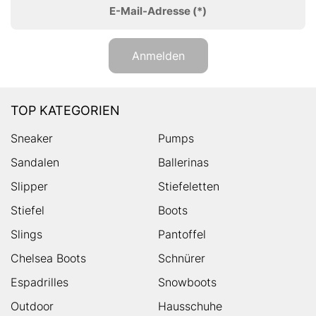
E-Mail-Adresse
(*)
Anmelden
TOP KATEGORIEN
Sneaker
Pumps
Sandalen
Ballerinas
Slipper
Stiefeletten
Stiefel
Boots
Slings
Pantoffel
Chelsea Boots
Schnürer
Espadrilles
Snowboots
Outdoor
Hausschuhe