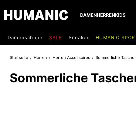
DAMEN
HERREN
KIDS
Damenschuhe
SALE
Sneaker
HUMANIC SPOR
Startseite
Herren
Herren Accessoires
Sommerliche Taschen
Sommerliche Tasche