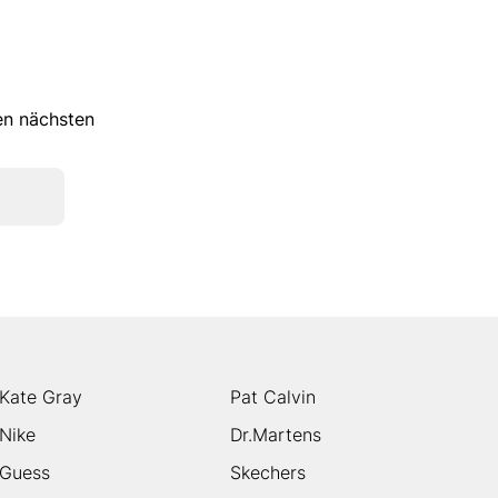
ren nächsten
Kate Gray
Pat Calvin
Nike
Dr.Martens
Guess
Skechers