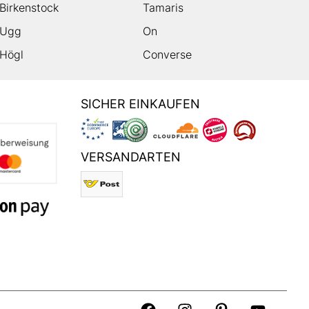
Birkenstock
Tamaris
Ugg
On
Högl
Converse
SICHER EINKAUFEN
VERSANDARTEN