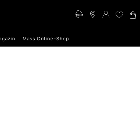
agazin
Mass Online-Shop