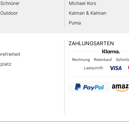
Schnürer
Michael Kors
Outdoor
Kalman & Kalman
Puma
ZAHLUNGSARTEN
erefreiheit
platz