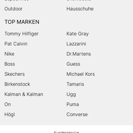
Outdoor
Hausschuhe
TOP MARKEN
Tommy Hilfiger
Kate Gray
Pat Calvin
Lazzarini
Nike
Dr.Martens
Boss
Guess
Skechers
Michael Kors
Birkenstock
Tamaris
Kalman & Kalman
Ugg
On
Puma
Högl
Converse
HUMANIC
Kundenservice