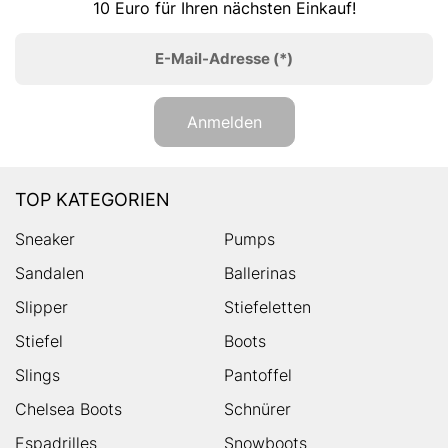
10 Euro für Ihren nächsten Einkauf!
E-Mail-Adresse
(*)
Anmelden
TOP KATEGORIEN
Sneaker
Pumps
Sandalen
Ballerinas
Slipper
Stiefeletten
Stiefel
Boots
Slings
Pantoffel
Chelsea Boots
Schnürer
Espadrilles
Snowboots