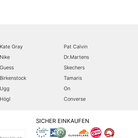
Kate Gray
Pat Calvin
Nike
Dr.Martens
Guess
Skechers
Birkenstock
Tamaris
Ugg
On
Högl
Converse
SICHER EINKAUFEN