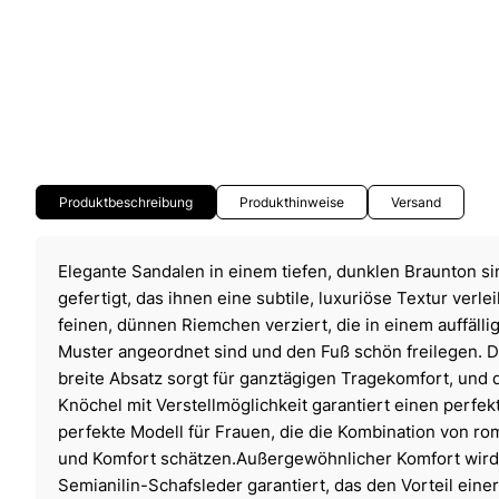
Produktbeschreibung
Produkthinweise
Versand
Elegante Sandalen in einem tiefen, dunklen Braunton s
gefertigt, das ihnen eine subtile, luxuriöse Textur verlei
feinen, dünnen Riemchen verziert, die in einem auffäl
Muster angeordnet sind und den Fuß schön freilegen. De
breite Absatz sorgt für ganztägigen Tragekomfort, und
Knöchel mit Verstellmöglichkeit garantiert einen perfekt
perfekte Modell für Frauen, die die Kombination von rom
und Komfort schätzen.Außergewöhnlicher Komfort wird 
Semianilin-Schafsleder garantiert, das den Vorteil eine