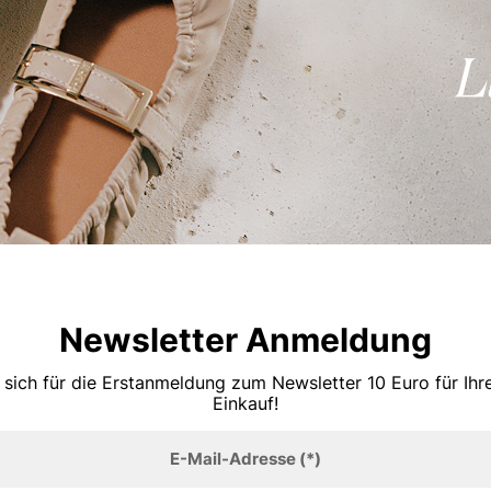
Newsletter Anmeldung
 sich für die Erstanmeldung zum Newsletter 10 Euro für Ih
Einkauf!
E-Mail-Adresse
(*)