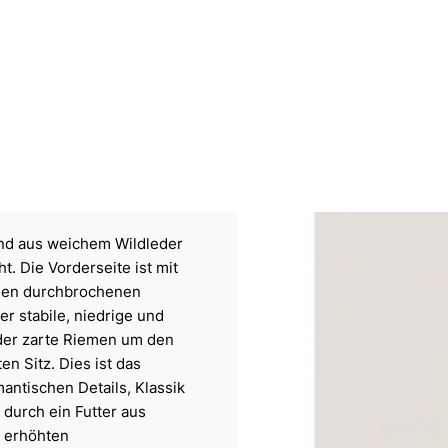
ind aus weichem Wildleder
ht. Die Vorderseite ist mit
ligen durchbrochenen
r stabile, niedrige und
 der zarte Riemen um den
en Sitz. Dies ist das
antischen Details, Klassik
durch ein Futter aus
r erhöhten