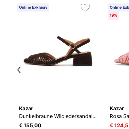
Online Exklusiv
Online Exk
19%
Kazar
Kazar
Dunkelbraune Wildledersandalen mit feinen Riemchen
€ 155,00
€ 124,