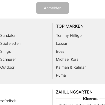
Anmelden
TOP MARKEN
Sandalen
Tommy Hilfiger
Stiefeletten
Lazzarini
Slings
Boss
Schnürer
Michael Kors
Outdoor
Kalman & Kalman
Puma
ZAHLUNGSARTEN
erefreiheit