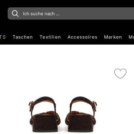
TS
Taschen
Textilien
Accessoires
Marken
M