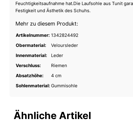
Feuchtigkeitsaufnahme hat.Die Laufsohle aus Tunit garan
Festigkeit und Ästhetik des Schuhs.
Mehr zu diesem Produkt:
Artikelnummer:
1342824492
Obermaterial:
Veloursleder
Innenmaterial:
Leder
Verschluss:
Riemen
Absatzhöhe:
4 cm
Sohlenmaterial:
Gummisohle
Ähnliche Artikel