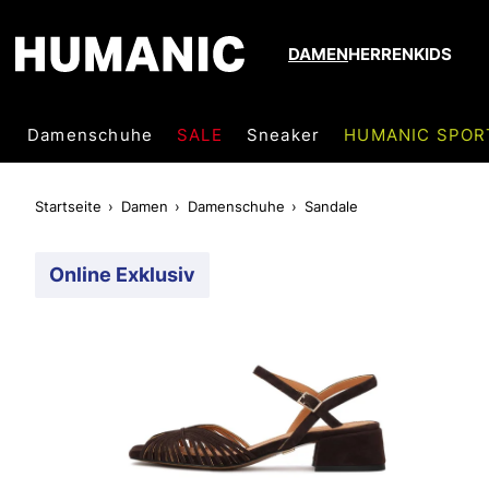
DAMEN
HERREN
KIDS
Damenschuhe
SALE
Sneaker
HUMANIC SPOR
Startseite
Damen
Damenschuhe
Sandale
Online Exklusiv