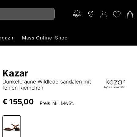
agazin
Mass Online-Shop
Kazar
Dunkelbraune Wildledersandalen mit
feinen Riemchen
€ 155,00
Preis inkl. MwSt.