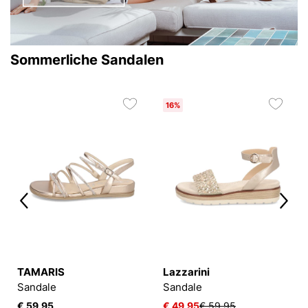
Sommerliche Sandalen
16%
TAMARIS
Lazzarini
Sandale
Sandale
€ 59,95
€ 49,95
€ 59,95