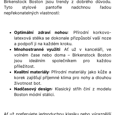
Birkenstock Boston jsou trendy z dobrého důvodu.
Tyto stylové pantofle nadchnou řadou
nepřekonatelných vlastností:
Optimální zdraví nohou
: Přírodní korkovo-
latexová stélka se dokonale přizpůsobí vaší noze
a podpoří ji na každém kroku.
Mnohostranné využití
: Ať už v kanceláři, ve
volném čase nebo doma – Birkenstock Boston
jsou ideálním společníkem pro každou
příležitost.
Kvalitní materiály
: Přírodní materiály jako kůže a
korek zajišťují příjemné klima pro nohy a dlouhou
životnost bot.
Nadčasový design
: Klasický střih činí z modelu
Boston módní stálici.
Ať už preferujete jednoduchou klasiku nebo výraznější