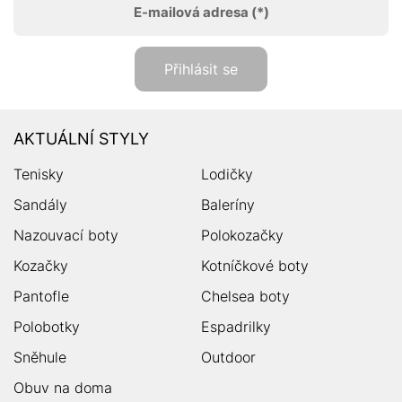
E-mailová adresa
(*)
Přihlásit se
AKTUÁLNÍ STYLY
Tenisky
Lodičky
Sandály
Baleríny
Nazouvací boty
Polokozačky
Kozačky
Kotníčkové boty
Pantofle
Chelsea boty
Polobotky
Espadrilky
Sněhule
Outdoor
Obuv na doma