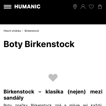
Hlavní stránka
Birkenstock
Boty Birkenstock
Birkenstock –⁠ klasika (nejen) mezi
sandály
Boty značky Birkenstock zná a miluje asi každý.