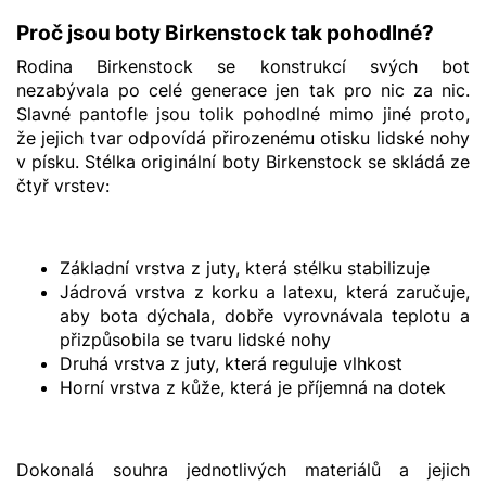
Proč jsou boty Birkenstock tak pohodlné?
Rodina Birkenstock se konstrukcí svých bot
nezabývala po celé generace jen tak pro nic za nic.
Slavné pantofle jsou tolik pohodlné mimo jiné proto,
že jejich tvar odpovídá přirozenému otisku lidské nohy
v písku. Stélka originální boty Birkenstock se skládá ze
čtyř vrstev:
Základní vrstva z juty, která stélku stabilizuje
Jádrová vrstva z korku a latexu, která zaručuje,
aby bota dýchala, dobře vyrovnávala teplotu a
přizpůsobila se tvaru lidské nohy
Druhá vrstva z juty, která reguluje vlhkost
Horní vrstva z kůže, která je příjemná na dotek
Dokonalá souhra jednotlivých materiálů a jejich