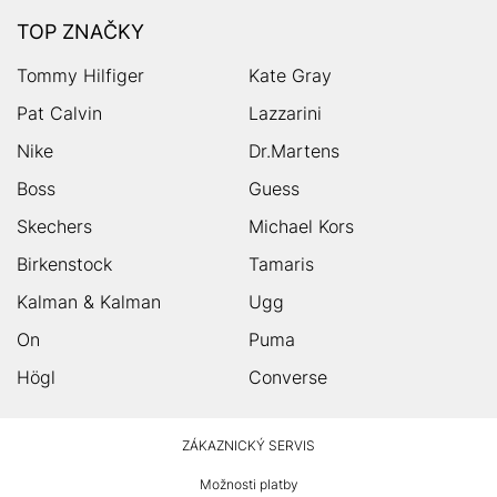
TOP ZNAČKY
Tommy Hilfiger
Kate Gray
Pat Calvin
Lazzarini
Nike
Dr.Martens
Boss
Guess
Skechers
Michael Kors
Birkenstock
Tamaris
Kalman & Kalman
Ugg
On
Puma
Högl
Converse
HUMANIC
ZÁKAZNICKÝ SERVIS
Zápatí
Možnosti platby