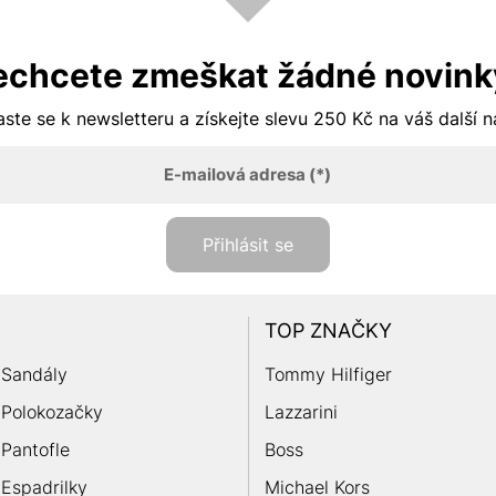
echcete zmeškat žádné novink
aste se k newsletteru a získejte slevu 250 Kč na váš další 
E-mailová adresa
(*)
Přihlásit se
TOP ZNAČKY
Sandály
Tommy Hilfiger
Polokozačky
Lazzarini
Pantofle
Boss
Espadrilky
Michael Kors