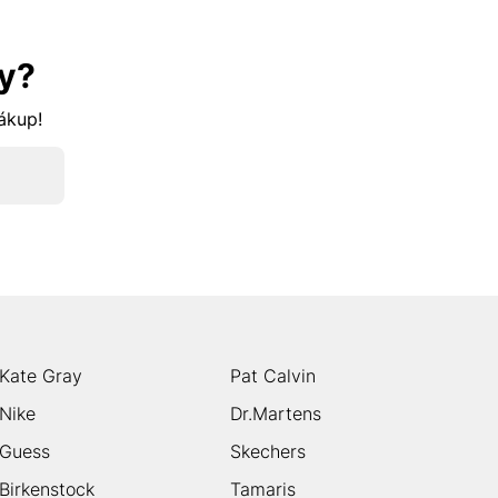
y?
nákup!
Kate Gray
Pat Calvin
Nike
Dr.Martens
Guess
Skechers
Birkenstock
Tamaris