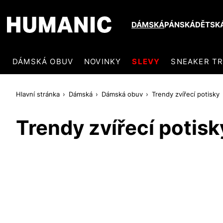
DÁMSKÁ
PÁNSKÁ
DĚTSK
DÁMSKÁ OBUV
NOVINKY
SLEVY
SNEAKER T
Hlavní stránka
Dámská
Dámská obuv
Trendy zvířecí potisky
Trendy zvířecí potisk