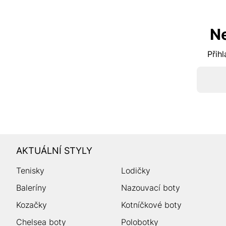
N
Přihl
AKTUÁLNÍ STYLY
Tenisky
Lodičky
Baleríny
Nazouvací boty
Kozačky
Kotníčkové boty
Chelsea boty
Polobotky