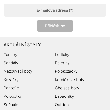
E-mailová adresa
(*)
Přihlásit se
AKTUÁLNÍ STYLY
Tenisky
Lodičky
Sandály
Baleríny
Nazouvací boty
Polokozačky
Kozačky
Kotníčkové boty
Pantofle
Chelsea boty
Polobotky
Espadrilky
Sněhule
Outdoor