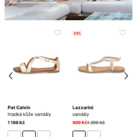
23%
Pat Calvin
Lazzarini
hladká kůže sandály
sandály
1 199 Kč
999 Kč
1 299 Kč