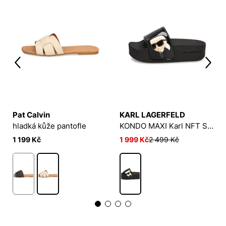
Pat Calvin
KARL LAGERFELD
hladká kůže pantofle
KONDO MAXI Karl NFT Shine
1 199 Kč
1 999 Kč
2 499 Kč