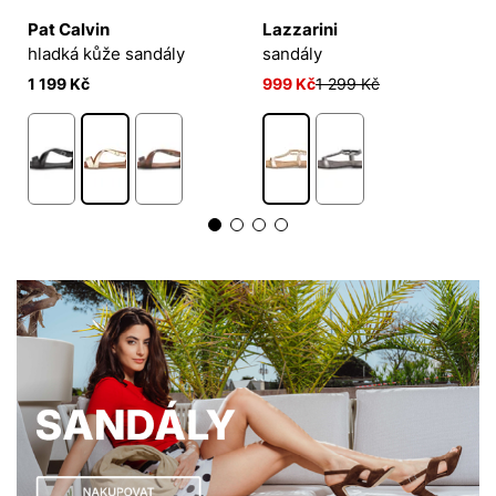
Pat Calvin
Lazzarini
hladká kůže sandály
sandály
1 199 Kč
999 Kč
1 299 Kč