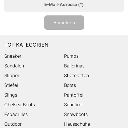
E-Mail-Adresse
(*)
Anmelden
TOP KATEGORIEN
Sneaker
Pumps
Sandalen
Ballerinas
Slipper
Stiefeletten
Stiefel
Boots
Slings
Pantoffel
Chelsea Boots
Schnürer
Espadrilles
Snowboots
Outdoor
Hausschuhe