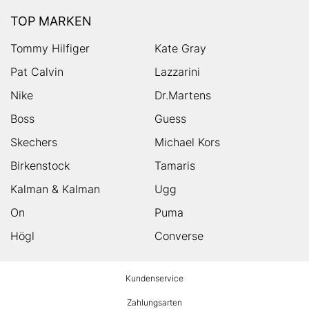
TOP MARKEN
Tommy Hilfiger
Kate Gray
Pat Calvin
Lazzarini
Nike
Dr.Martens
Boss
Guess
Skechers
Michael Kors
Birkenstock
Tamaris
Kalman & Kalman
Ugg
On
Puma
Högl
Converse
HUMANIC
Kundenservice
Footer
Zahlungsarten