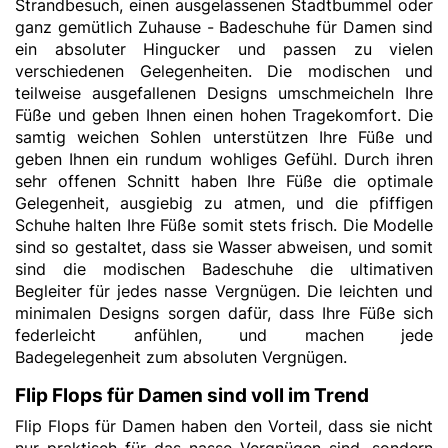
Strandbesuch, einen ausgelassenen Stadtbummel oder
ganz gemütlich Zuhause - Badeschuhe für Damen sind
ein absoluter Hingucker und passen zu vielen
verschiedenen Gelegenheiten. Die modischen und
teilweise ausgefallenen Designs umschmeicheln Ihre
Füße und geben Ihnen einen hohen Tragekomfort. Die
samtig weichen Sohlen unterstützen Ihre Füße und
geben Ihnen ein rundum wohliges Gefühl. Durch ihren
sehr offenen Schnitt haben Ihre Füße die optimale
Gelegenheit, ausgiebig zu atmen, und die pfiffigen
Schuhe halten Ihre Füße somit stets frisch. Die Modelle
sind so gestaltet, dass sie Wasser abweisen, und somit
sind die modischen Badeschuhe die ultimativen
Begleiter für jedes nasse Vergnügen. Die leichten und
minimalen Designs sorgen dafür, dass Ihre Füße sich
federleicht anfühlen, und machen jede
Badegelegenheit zum absoluten Vergnügen.
Flip Flops für Damen sind voll im Trend
Flip Flops für Damen haben den Vorteil, dass sie nicht