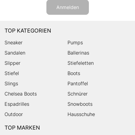
Anmelden
TOP KATEGORIEN
Sneaker
Pumps
Sandalen
Ballerinas
Slipper
Stiefeletten
Stiefel
Boots
Slings
Pantoffel
Chelsea Boots
Schnürer
Espadrilles
Snowboots
Outdoor
Hausschuhe
TOP MARKEN