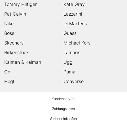
Tommy Hilfiger
Kate Gray
Pat Calvin
Lazzarini
Nike
Dr.Martens
Boss
Guess
Skechers
Michael Kors
Birkenstock
Tamaris
Kalman & Kalman
Ugg
On
Puma
Högl
Converse
HUMANIC
Kundenservice
Footer
Zahlungsarten
Sicher einkaufen