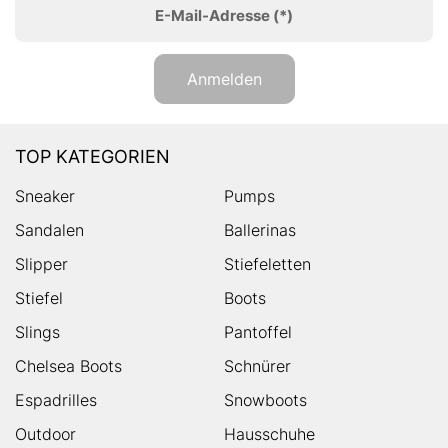
E-Mail-Adresse
(*)
Anmelden
TOP KATEGORIEN
Sneaker
Pumps
Sandalen
Ballerinas
Slipper
Stiefeletten
Stiefel
Boots
Slings
Pantoffel
Chelsea Boots
Schnürer
Espadrilles
Snowboots
Outdoor
Hausschuhe