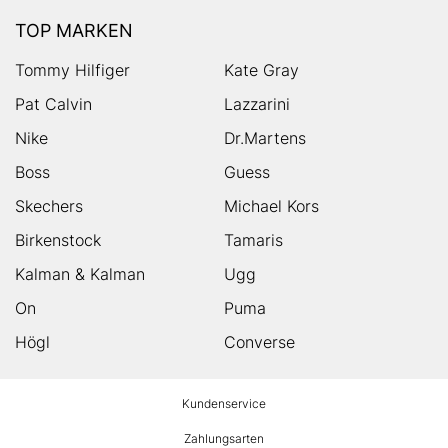
TOP MARKEN
Tommy Hilfiger
Kate Gray
Pat Calvin
Lazzarini
Nike
Dr.Martens
Boss
Guess
Skechers
Michael Kors
Birkenstock
Tamaris
Kalman & Kalman
Ugg
On
Puma
Högl
Converse
HUMANIC
Kundenservice
Footer
Zahlungsarten