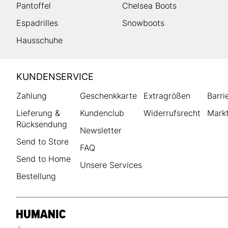
Pantoffel
Chelsea Boots
Espadrilles
Snowboots
Hausschuhe
HUMANIC
KUNDENSERVICE
Footer
Zahlung
Geschenkkarte
Extragrößen
Barri
Lieferung &
Kundenclub
Widerrufsrecht
Markt
Rücksendung
Newsletter
Send to Store
FAQ
Send to Home
Unsere Services
Bestellung