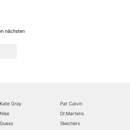
ren nächsten
Kate Gray
Pat Calvin
Nike
Dr.Martens
Guess
Skechers