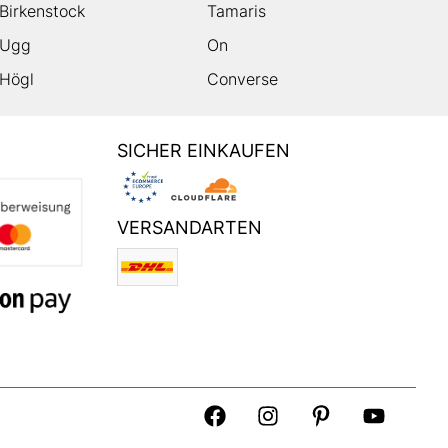
Birkenstock
Tamaris
Ugg
On
Högl
Converse
SICHER EINKAUFEN
VERSANDARTEN