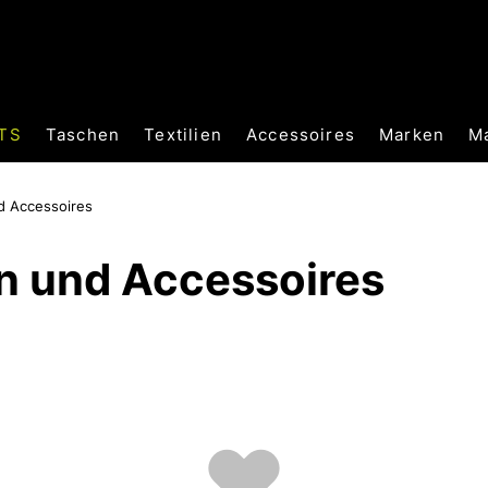
TS
Taschen
Textilien
Accessoires
Marken
M
d Accessoires
n und Accessoires