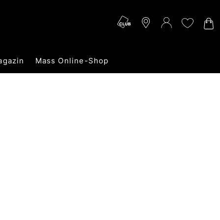
agazin
Mass Online-Shop