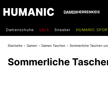
DAMEN
HERREN
KIDS
Damenschuhe
SALE
Sneaker
HUMANIC SPOR
Startseite
Damen
Damen Taschen
Sommerliche Taschen un
Sommerliche Tasche