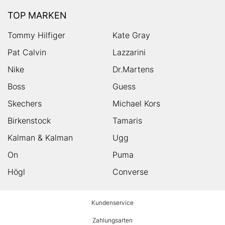
TOP MARKEN
Tommy Hilfiger
Kate Gray
Pat Calvin
Lazzarini
Nike
Dr.Martens
Boss
Guess
Skechers
Michael Kors
Birkenstock
Tamaris
Kalman & Kalman
Ugg
On
Puma
Högl
Converse
HUMANIC
Kundenservice
Footer
Zahlungsarten