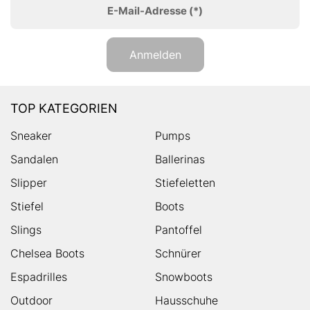
E-Mail-Adresse
(*)
Anmelden
TOP KATEGORIEN
Sneaker
Pumps
Sandalen
Ballerinas
Slipper
Stiefeletten
Stiefel
Boots
Slings
Pantoffel
Chelsea Boots
Schnürer
Espadrilles
Snowboots
Outdoor
Hausschuhe