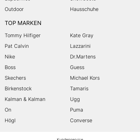
Outdoor
Hausschuhe
TOP MARKEN
Tommy Hilfiger
Kate Gray
Pat Calvin
Lazzarini
Nike
Dr.Martens
Boss
Guess
Skechers
Michael Kors
Birkenstock
Tamaris
Kalman & Kalman
Ugg
On
Puma
Högl
Converse
HUMANIC
Kundenservice