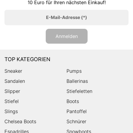
10 Euro für Ihren nächsten Einkauf!
E-Mail-Adresse
(*)
Anmelden
TOP KATEGORIEN
Sneaker
Pumps
Sandalen
Ballerinas
Slipper
Stiefeletten
Stiefel
Boots
Slings
Pantoffel
Chelsea Boots
Schnürer
Espadrilles
Snowboots