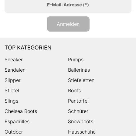
E-Mail-Adresse
(*)
Anmelden
TOP KATEGORIEN
Sneaker
Pumps
Sandalen
Ballerinas
Slipper
Stiefeletten
Stiefel
Boots
Slings
Pantoffel
Chelsea Boots
Schnürer
Espadrilles
Snowboots
Outdoor
Hausschuhe