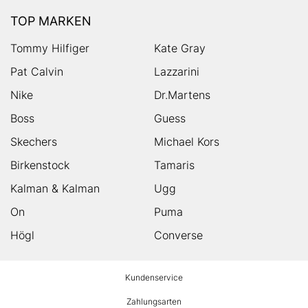
TOP MARKEN
Tommy Hilfiger
Kate Gray
Pat Calvin
Lazzarini
Nike
Dr.Martens
Boss
Guess
Skechers
Michael Kors
Birkenstock
Tamaris
Kalman & Kalman
Ugg
On
Puma
Högl
Converse
HUMANIC
Kundenservice
Footer
Zahlungsarten