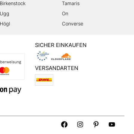
Birkenstock
Tamaris
Ugg
On
Högl
Converse
SICHER EINKAUFEN
VERSANDARTEN