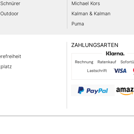
Schnürer
Michael Kors
Outdoor
Kalman & Kalman
Puma
ZAHLUNGSARTEN
erefreiheit
platz