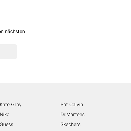
ren nächsten
Kate Gray
Pat Calvin
Nike
Dr.Martens
Guess
Skechers