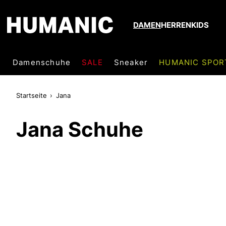
DAMEN
HERREN
KIDS
Damenschuhe
SALE
Sneaker
HUMANIC SPOR
Startseite
Jana
Jana Schuhe