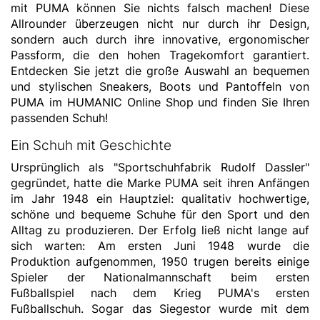
mit PUMA können Sie nichts falsch machen! Diese
Allrounder überzeugen nicht nur durch ihr Design,
sondern auch durch ihre innovative, ergonomischer
Passform, die den hohen Tragekomfort garantiert.
Entdecken Sie jetzt die große Auswahl an bequemen
und stylischen Sneakers, Boots und Pantoffeln von
PUMA im HUMANIC Online Shop und finden Sie Ihren
passenden Schuh!
Ein Schuh mit Geschichte
Ursprünglich als "Sportschuhfabrik Rudolf Dassler"
gegründet, hatte die Marke PUMA seit ihren Anfängen
im Jahr 1948 ein Hauptziel: qualitativ hochwertige,
schöne und bequeme Schuhe für den Sport und den
Alltag zu produzieren. Der Erfolg ließ nicht lange auf
sich warten: Am ersten Juni 1948 wurde die
Produktion aufgenommen, 1950 trugen bereits einige
Spieler der Nationalmannschaft beim ersten
Fußballspiel nach dem Krieg PUMA's ersten
Fußballschuh. Sogar das Siegestor wurde mit dem