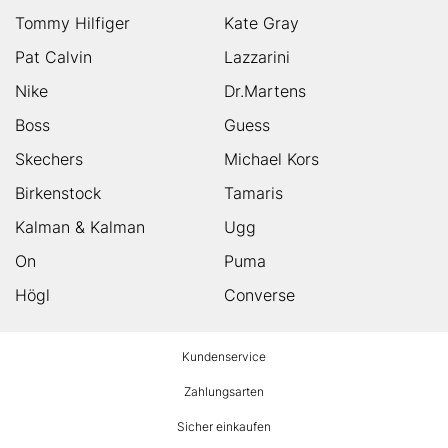
Tommy Hilfiger
Kate Gray
Pat Calvin
Lazzarini
Nike
Dr.Martens
Boss
Guess
Skechers
Michael Kors
Birkenstock
Tamaris
Kalman & Kalman
Ugg
On
Puma
Högl
Converse
HUMANIC
Kundenservice
Footer
Zahlungsarten
Sicher einkaufen