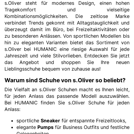
s.Oliver steht für modernes Design, einen hohen
Tragekomfort und vielseitige
Kombinationsmöglichkeiten. Die zeitlose Marke
verbindet Trends gekonnt mit Alltagstauglichkeit und
überzeugt damit im Büro, bei Freizeitaktivitäten oder
zu besonderen Anlässen. Von sportlichen Modellen bis
hin zu eleganten Varianten bietet das Sortiment von
s.Oliver bei HUMANIC eine riesige Auswahl für jede
Jahreszeit und viele Stilvorlieben. Entdecken Sie jetzt
das Angebot und shoppen Sie Ihre neuen
Lieblingsschuhe bequem von zuhause aus!
Warum sind Schuhe von s.Oliver so beliebt?
Die Vielfalt an s.Oliver Schuhen macht es Ihnen leicht,
für jeden Anlass das passende Modell auszuwählen.
Bei HUMANIC finden Sie s.Oliver Schuhe für jeden
Anlass:
sportliche
Sneaker
für entspannte Freizeitlooks,
elegante
Pumps
für Business Outfits und festliche
Gelegenheiten,