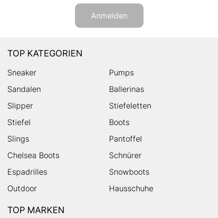
Anmelden
TOP KATEGORIEN
Sneaker
Pumps
Sandalen
Ballerinas
Slipper
Stiefeletten
Stiefel
Boots
Slings
Pantoffel
Chelsea Boots
Schnürer
Espadrilles
Snowboots
Outdoor
Hausschuhe
TOP MARKEN