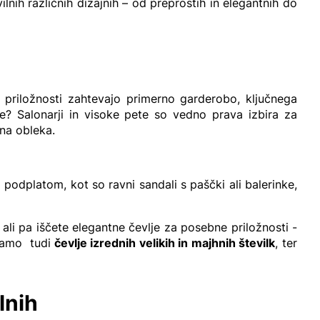
nih različnih dizajnih – od preprostih in elegantnih do
 priložnosti zahtevajo primerno garderobo, ključnega
e? Salonarji in visoke pete so vedno prava izbira za
na obleka.
 podplatom, kot so ravni sandali s paščki ali balerinke,
 ali pa iščete elegantne čevlje za posebne priložnosti -
mamo tudi
čevlje izrednih velikih in majhnih številk
, ter
lnih