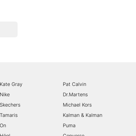
Kate Gray
Pat Calvin
Nike
Dr.Martens
Skechers
Michael Kors
Tamaris
Kalman & Kalman
On
Puma
Högl
Converse