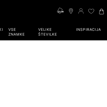
KI
VSE
VELIKE
INSPIRACIJA
ZNAMKE
ŠTEVILKE