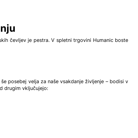
enju
skih čevljev je pestra. V spletni trgovini Humanic boste
 še posebej velja za naše vsakdanje življenje – bodisi v
d drugim vključujejo: