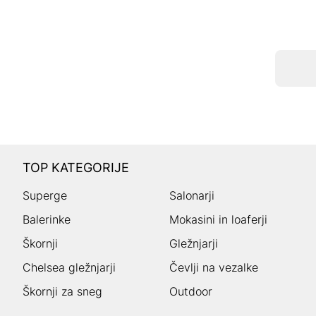
TOP KATEGORIJE
Superge
Salonarji
Balerinke
Mokasini in loaferji
Škornji
Gležnjarji
Chelsea gležnjarji
Čevlji na vezalke
Škornji za sneg
Outdoor