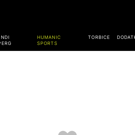
ENDI
HUMANIC
TORBICE
DODAT
PERG
SPORTS