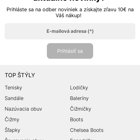
Prihláste sa na odber noviniek a získajte zľavu 10€ na
Váš nákup!
E-mailová adresa
(*)
Prihlásiť sa
TOP ŠTÝLY
Tenisky
Lodičky
Sandále
Baleríny
Nazúvacia obuv
Čižmičky
Čižmy
Boots
Šľapky
Chelsea Boots