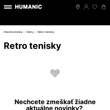
Hlavná stránka
Dámy
Retro tenisky
Retro tenisky
Nechcete zmeškať žiadne
aktuálne novinky?