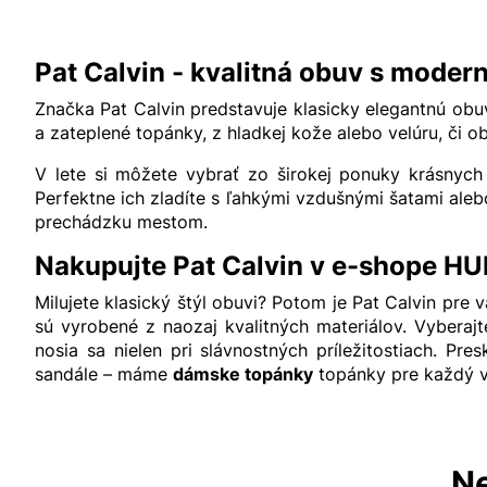
Pat Calvin - kvalitná obuv s mode
Značka Pat Calvin predstavuje klasicky elegantnú obu
a zateplené topánky, z hladkej kože alebo velúru, či 
V lete si môžete vybrať zo širokej ponuky krásnych
Perfektne ich zladíte s ľahkými vzdušnými šatami aleb
prechádzku mestom.
Nakupujte Pat Calvin v e-shope 
Milujete klasický štýl obuvi? Potom je Pat Calvin pre
sú vyrobené z naozaj kvalitných materiálov. Vyberaj
nosia sa nielen pri slávnostných príležitostiach. 
sandále – máme
dámske topánky
topánky pre každý vk
Ne