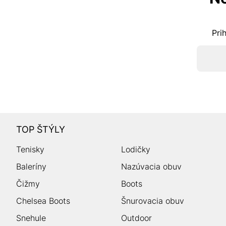
Pri
TOP ŠTÝLY
Tenisky
Lodičky
Baleríny
Nazúvacia obuv
Čižmy
Boots
Chelsea Boots
Šnurovacia obuv
Snehule
Outdoor