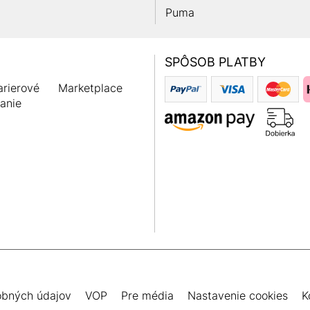
Puma
SPÔSOB PLATBY
rierové
Marketplace
anie
obných údajov
VOP
Pre média
Nastavenie cookies
K