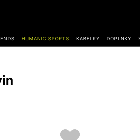
RENDS
HUMANIC SPORTS
KABELKY
DOPLNKY
vin