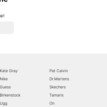
kup!
Kate Gray
Pat Calvin
Nike
Dr.Martens
Guess
Skechers
Birkenstock
Tamaris
Ugg
On