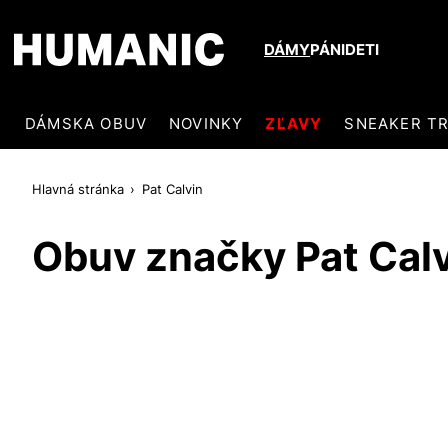
DÁMY
PÁNI
DETI
DÁMSKA OBUV
NOVINKY
ZĽAVY
SNEAKER T
Hlavná stránka
Pat Calvin
Obuv značky Pat Cal