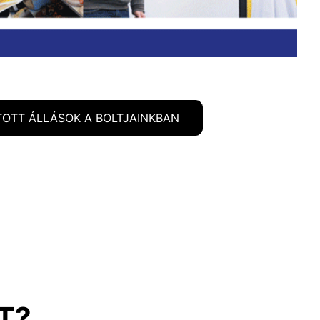
TOTT ÁLLÁSOK A BOLTJAINKBAN
T?