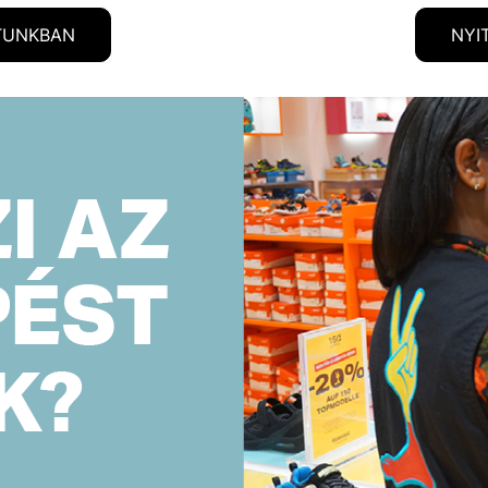
TUNKBAN
NYI