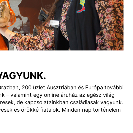
VAGYUNK.
razban, 200 üzlet Ausztriában és Európa további
 – valamint egy online áruház az egész világ
resek, de kapcsolatainkban családiasak vagyunk.
esek és örökké fiatalok. Minden nap történelem