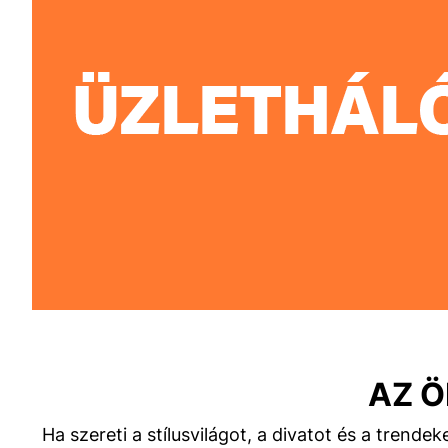
AZ Ö
Ha szereti a stílusvilágot, a divatot és a tren