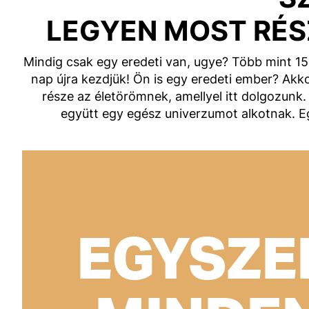
LEGYEN MOST RÉS
Mindig csak egy eredeti van, ugye? Több mint 150
nap újra kezdjük! Ön is egy eredeti ember? Akko
része az életörömnek, amellyel itt dolgozun
együtt egy egész univerzumot alkotnak. Egy