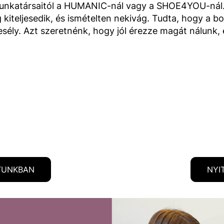
 munkatársaitól a HUMANIC-nál vagy a SHOE4YOU-nál. 
kiteljesedik, és ismételten nekivág. Tudta, hogy a bo
n esély. Azt szeretnénk, hogy jól érezze magát nálunk,
TUNKBAN
NYI