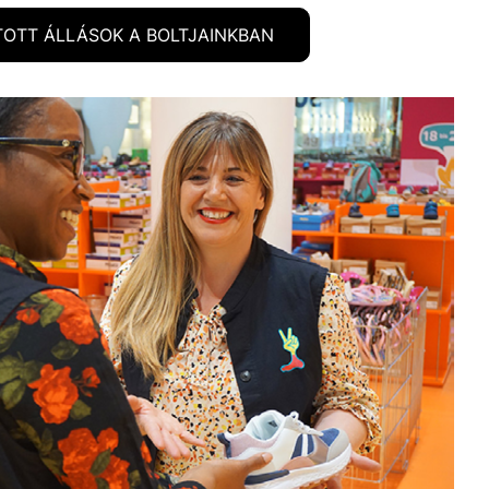
TOTT ÁLLÁSOK A BOLTJAINKBAN