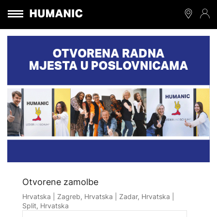
Otvorene zamolbe
Hrvatska | Zagreb, Hrvatska | Zadar, Hrvatska |
Split, Hrvatska