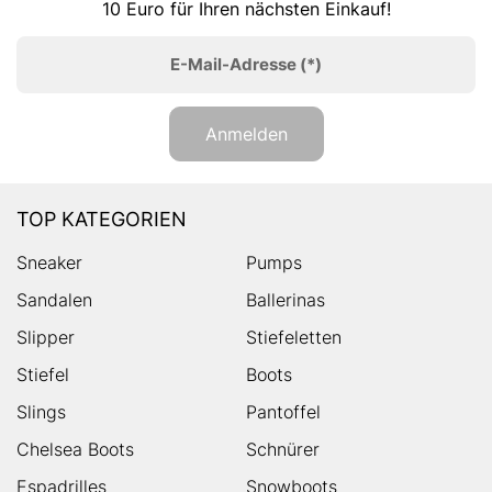
10 Euro für Ihren nächsten Einkauf!
E-Mail-Adresse
(*)
Anmelden
TOP KATEGORIEN
Sneaker
Pumps
Sandalen
Ballerinas
Slipper
Stiefeletten
Stiefel
Boots
Slings
Pantoffel
Chelsea Boots
Schnürer
Espadrilles
Snowboots