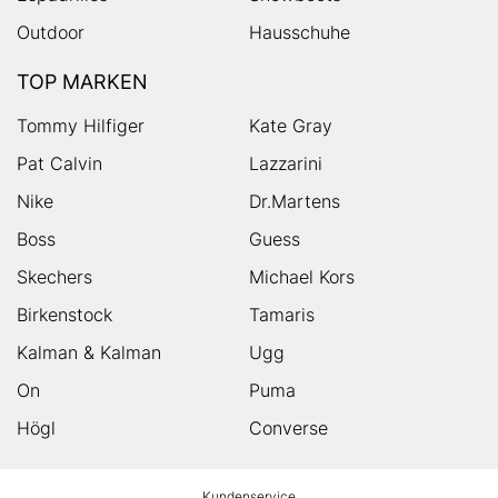
Outdoor
Hausschuhe
TOP MARKEN
Tommy Hilfiger
Kate Gray
Pat Calvin
Lazzarini
Nike
Dr.Martens
Boss
Guess
Skechers
Michael Kors
Birkenstock
Tamaris
Kalman & Kalman
Ugg
On
Puma
Högl
Converse
HUMANIC
Kundenservice