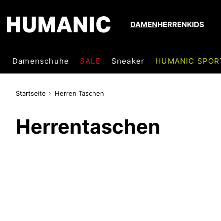
DAMEN
HERREN
KIDS
Damenschuhe
SALE
Sneaker
HUMANIC SPOR
Startseite
Herren Taschen
Herrentaschen