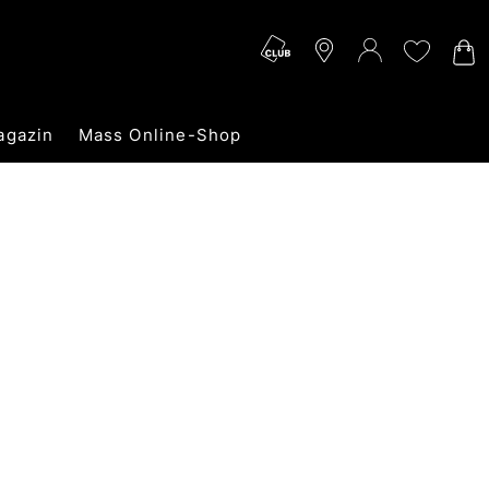
agazin
Mass Online-Shop