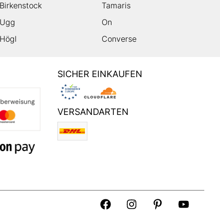
Birkenstock
Tamaris
Ugg
On
Högl
Converse
SICHER EINKAUFEN
VERSANDARTEN