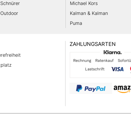
Schnürer
Michael Kors
Outdoor
Kalman & Kalman
Puma
ZAHLUNGSARTEN
erefreiheit
platz