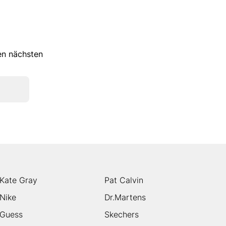
ren nächsten
Kate Gray
Pat Calvin
Nike
Dr.Martens
Guess
Skechers