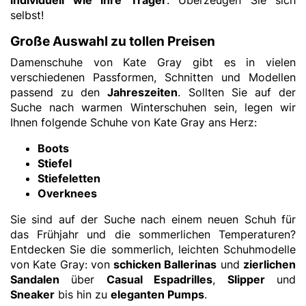
individuell wie ihre Träger
. Überzeugen Sie sich
selbst!
Große Auswahl zu tollen Preisen
Damenschuhe von Kate Gray gibt es in vielen
verschiedenen Passformen, Schnitten und Modellen
passend zu den
Jahreszeiten
. Sollten Sie auf der
Suche nach warmen Winterschuhen sein, legen wir
Ihnen folgende Schuhe von Kate Gray ans Herz:
Boots
Stiefel
Stiefeletten
Overknees
Sie sind auf der Suche nach einem neuen Schuh für
das Frühjahr und die sommerlichen Temperaturen?
Entdecken Sie die sommerlich, leichten Schuhmodelle
von Kate Gray: von
schicken Ballerinas
und
zierlichen
Sandalen
über
Casual Espadrilles
,
Slipper
und
Sneaker
bis hin zu
eleganten Pumps
.