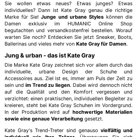
Sie wollen etwas neues? Etwas junges? Etwas
individuelles? Dann ist Kate Gray genau die richtige
Marke für Sie!
Junge und urbane Styles
können die
Damen exklusiv im HUMANIC Online Shop
begutachten und versandkostenfrei bestellen. Worauf
warten Sie noch? Entdecken Sie jetzt Sneaker, Boots,
Ballerinas und vieles mehr von
Kate Gray für Damen
.
Jung & urban - das ist Kate Gray
Die Marke Kate Gray zeichnet sich vor allem durch das
individuelle, urbane Design der Schuhe und
Accessoires aus. Ziel ist es, immer am Puls der Zeit zu
sein und
im Trend zu liegen
. Dabei wird dennoch nicht
auf die Qualität und den Komfort vergessen und
verzichtet: einen praktischen, individuellen Begleiter zu
kreieren, steht bei Kate Gray Schuhen im Vordergrund.
In der Produktion wird auf
hochwertige Materialien
sowie eine genaue Verarbeitung
gesetzt.
Kate Gray's Trend-Treter sind genauso
vielfältig und