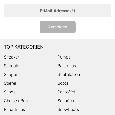
E-Mail-Adresse
(*)
Anmelden
TOP KATEGORIEN
Sneaker
Pumps
Sandalen
Ballerinas
Slipper
Stiefeletten
Stiefel
Boots
Slings
Pantoffel
Chelsea Boots
Schnürer
Espadrilles
Snowboots