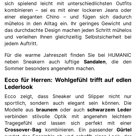
sich spielend leicht mit unterschiedlichsten Outfits
kombinieren – sei es mit einer lockeren Jeans oder
einer eleganten Chino – und fügen sich dadurch
mühelos in den Alltag ein. Ihr geringes Gewicht und
das durchdachte Design machen jeden Schritt mühelos
und verleihen Ihnen gleichzeitig Selbstsicherheit bei
jedem Auftritt.
Für die warme Jahreszeit finden Sie bei HUMANIC
neben Sneakern auch luftige
Sandalen
, die den
Sommer besonders angenehm machen.
Ecco für Herren: Wohlgefühl trifft auf edlen
Lederlook
Ecco zeigt, dass Sneaker und Slipper nicht nur
sportlich, sondern auch elegant sein können. Die
Modelle aus
braunem
oder auch
schwarzem Leder
verbinden stilvolle Optik mit angenehm leichtem
Tragegefühl und lassen sich perfekt mit einer
Crossover-Bag
kombinieren. Ein passender
Gürtel