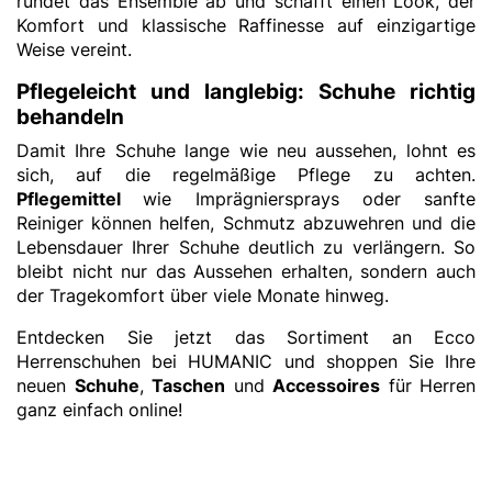
rundet das Ensemble ab und schafft einen Look, der
Komfort und klassische Raffinesse auf einzigartige
Weise vereint.
Pflegeleicht und langlebig: Schuhe richtig
behandeln
Damit Ihre Schuhe lange wie neu aussehen, lohnt es
sich, auf die regelmäßige Pflege zu achten.
Pflegemittel
wie Imprägniersprays oder sanfte
Reiniger können helfen, Schmutz abzuwehren und die
Lebensdauer Ihrer Schuhe deutlich zu verlängern. So
bleibt nicht nur das Aussehen erhalten, sondern auch
der Tragekomfort über viele Monate hinweg.
Entdecken Sie jetzt das Sortiment an Ecco
Herrenschuhen bei HUMANIC und shoppen Sie Ihre
neuen
Schuhe
,
Taschen
und
Accessoires
für Herren
ganz einfach online!