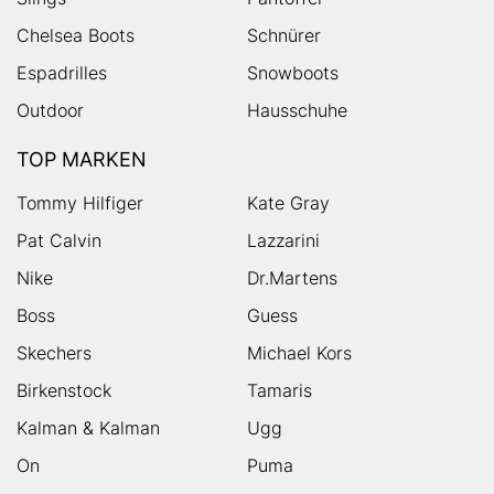
Chelsea Boots
Schnürer
Espadrilles
Snowboots
Outdoor
Hausschuhe
TOP MARKEN
Tommy Hilfiger
Kate Gray
Pat Calvin
Lazzarini
Nike
Dr.Martens
Boss
Guess
Skechers
Michael Kors
Birkenstock
Tamaris
Kalman & Kalman
Ugg
On
Puma