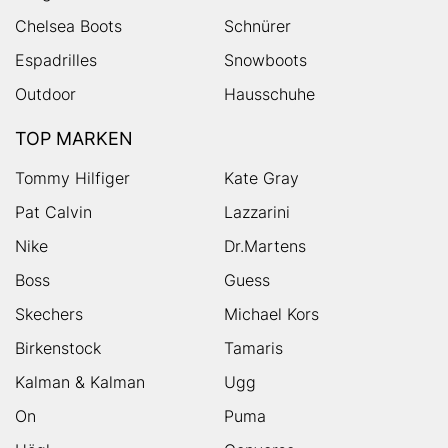
Chelsea Boots
Schnürer
Espadrilles
Snowboots
Outdoor
Hausschuhe
TOP MARKEN
Tommy Hilfiger
Kate Gray
Pat Calvin
Lazzarini
Nike
Dr.Martens
Boss
Guess
Skechers
Michael Kors
Birkenstock
Tamaris
Kalman & Kalman
Ugg
On
Puma