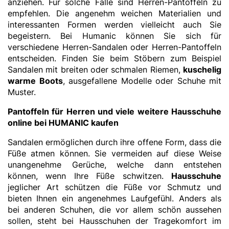
anziehen. Für solche Fälle sind Herren-Pantoffeln zu
empfehlen. Die angenehm weichen Materialien und
interessanten Formen werden vielleicht auch Sie
begeistern. Bei Humanic können Sie sich für
verschiedene Herren-Sandalen oder Herren-Pantoffeln
entscheiden. Finden Sie beim Stöbern zum Beispiel
Sandalen mit breiten oder schmalen Riemen,
kuschelig
warme Boots
, ausgefallene Modelle oder Schuhe mit
Muster.
Pantoffeln für Herren und viele weitere Hausschuhe
online bei HUMANIC kaufen
Sandalen ermöglichen durch ihre offene Form, dass die
Füße atmen können. Sie vermeiden auf diese Weise
unangenehme Gerüche, welche dann entstehen
können, wenn Ihre Füße schwitzen.
Hausschuhe
jeglicher Art schützen die Füße vor Schmutz und
bieten Ihnen ein angenehmes Laufgefühl. Anders als
bei anderen Schuhen, die vor allem schön aussehen
sollen, steht bei Hausschuhen der Tragekomfort im