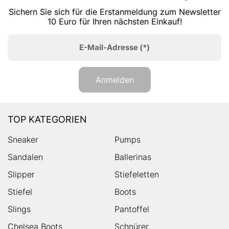
Sichern Sie sich für die Erstanmeldung zum Newsletter
10 Euro für Ihren nächsten Einkauf!
E-Mail-Adresse
(*)
Anmelden
TOP KATEGORIEN
Sneaker
Pumps
Sandalen
Ballerinas
Slipper
Stiefeletten
Stiefel
Boots
Slings
Pantoffel
Chelsea Boots
Schnürer