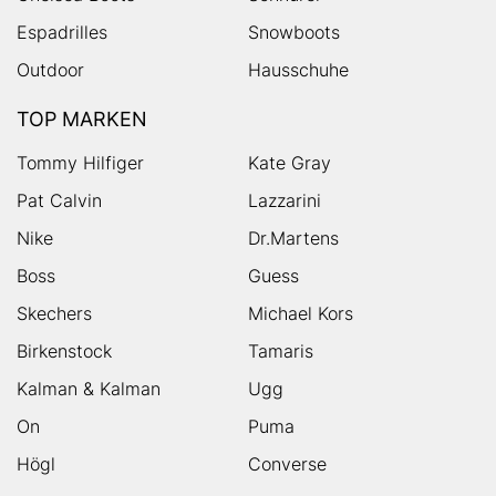
Espadrilles
Snowboots
Outdoor
Hausschuhe
TOP MARKEN
Tommy Hilfiger
Kate Gray
Pat Calvin
Lazzarini
Nike
Dr.Martens
Boss
Guess
Skechers
Michael Kors
Birkenstock
Tamaris
Kalman & Kalman
Ugg
On
Puma
Högl
Converse