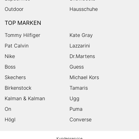
Outdoor
Hausschuhe
TOP MARKEN
Tommy Hilfiger
Kate Gray
Pat Calvin
Lazzarini
Nike
Dr.Martens
Boss
Guess
Skechers
Michael Kors
Birkenstock
Tamaris
Kalman & Kalman
Ugg
On
Puma
Högl
Converse
HUMANIC
Kundenservice