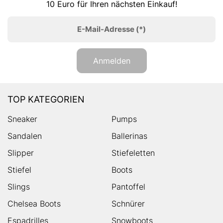
10 Euro für Ihren nächsten Einkauf!
E-Mail-Adresse
(*)
Anmelden
TOP KATEGORIEN
Sneaker
Pumps
Sandalen
Ballerinas
Slipper
Stiefeletten
Stiefel
Boots
Slings
Pantoffel
Chelsea Boots
Schnürer
Espadrilles
Snowboots