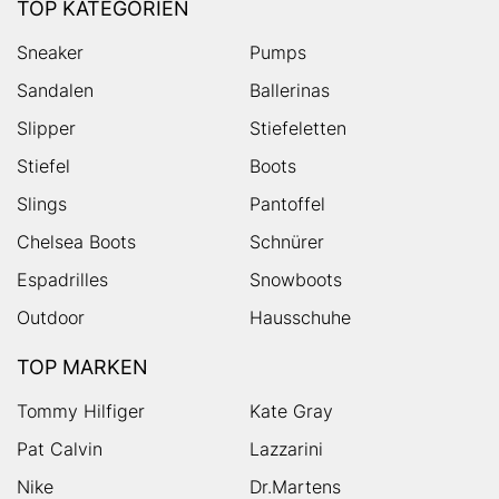
TOP KATEGORIEN
Sneaker
Pumps
Sandalen
Ballerinas
Slipper
Stiefeletten
Stiefel
Boots
Slings
Pantoffel
Chelsea Boots
Schnürer
Espadrilles
Snowboots
Outdoor
Hausschuhe
TOP MARKEN
Tommy Hilfiger
Kate Gray
Pat Calvin
Lazzarini
Nike
Dr.Martens