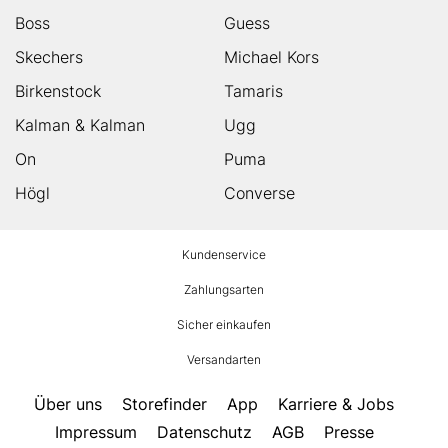
Boss
Guess
Skechers
Michael Kors
Birkenstock
Tamaris
Kalman & Kalman
Ugg
On
Puma
Högl
Converse
HUMANIC
Kundenservice
Footer
Zahlungsarten
Sicher einkaufen
Versandarten
Über uns
Storefinder
App
Karriere & Jobs
Impressum
Datenschutz
AGB
Presse