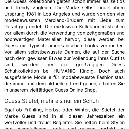
Die Guess Kollektionen galten schon immer als zeitlos
und trendy zugleich. Die Marke selbst findet ihren
Ursprung 1981 in Los Angeles und wurde von den vier
modebewussten Marciano-Brüdern mit Liebe zum
Detail gegründet. Die exklusiven Kollektionen stechen
vor allem durch die Verwendung von zeitgemäßen und
hochwertigen Materialien hervor, diese werden bei
Guess mit typisch amerikanischen Looks verbunden.
Vor allem selbstbewusste Damen, die auf der Suche
nach dem gewissen Etwas zur Vollendung ihres Outfits
sind, werden bei der großzügigen Guess
Schuhkollektion bei HUMANIC fündig. Doch auch
ausgefallene Modelle für modebewusste Fashionistas,
die immer mit dem aktuellen Trend gehen, erhalten Sie
in unserem vielfältigen Guess Online Shop.
Guess Stiefel, mehr als nur ein Schuh
Egal ob Frühling, Herbst oder Winter, die Stiefel der
Marke Guess sind in all diesen Jahreszeiten ein
wertvoller und treuer Begleiter. Sie helfen beim Stylen
von ausgefallenen Looks und passen perfekt zu