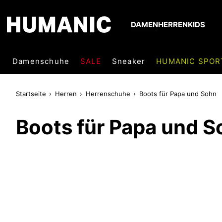
DAMEN
HERREN
KIDS
Damenschuhe
SALE
Sneaker
HUMANIC SPOR
Startseite
Herren
Herrenschuhe
Boots für Papa und Sohn
Boots für Papa und S