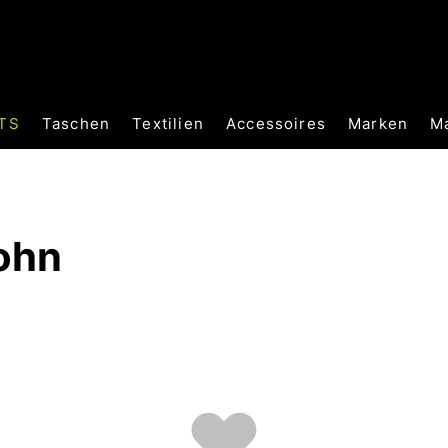
TS
Taschen
Textilien
Accessoires
Marken
M
ohn