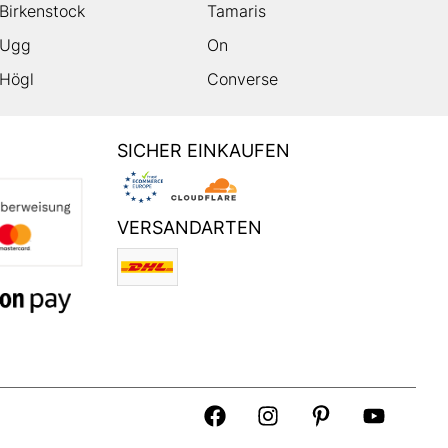
Birkenstock
Tamaris
Ugg
On
Högl
Converse
SICHER EINKAUFEN
VERSANDARTEN