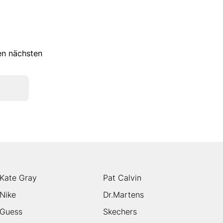
ren nächsten
Kate Gray
Pat Calvin
Nike
Dr.Martens
Guess
Skechers