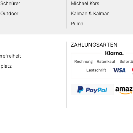
Schnürer
Michael Kors
Outdoor
Kalman & Kalman
Puma
ZAHLUNGSARTEN
erefreiheit
platz