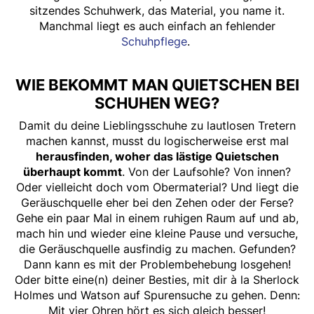
sitzendes Schuhwerk, das Material, you name it.
Manchmal liegt es auch einfach an fehlender
Schuhpflege
.
WIE BEKOMMT MAN QUIETSCHEN BEI
SCHUHEN WEG?
Damit du deine Lieblingsschuhe zu lautlosen Tretern
machen kannst, musst du logischerweise erst mal
herausfinden, woher das lästige Quietschen
überhaupt kommt
. Von der Laufsohle? Von innen?
Oder vielleicht doch vom Obermaterial? Und liegt die
Geräuschquelle eher bei den Zehen oder der Ferse?
Gehe ein paar Mal in einem ruhigen Raum auf und ab,
mach hin und wieder eine kleine Pause und versuche,
die Geräuschquelle ausfindig zu machen. Gefunden?
Dann kann es mit der Problembehebung losgehen!
Oder bitte eine(n) deiner Besties, mit dir à la Sherlock
Holmes und Watson auf Spurensuche zu gehen. Denn:
Mit vier Ohren hört es sich gleich besser!