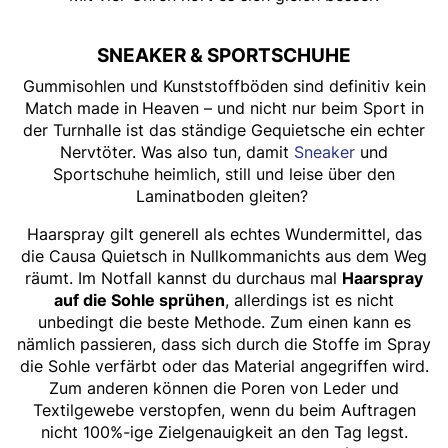
SNEAKER & SPORTSCHUHE
Gummisohlen und Kunststoffböden sind definitiv kein
Match made in Heaven – und nicht nur beim Sport in
der Turnhalle ist das ständige Gequietsche ein echter
Nervtöter. Was also tun, damit
Sneaker
und
Sportschuhe heimlich, still und leise über den
Laminatboden gleiten?
Haarspray gilt generell als echtes Wundermittel, das
die Causa Quietsch in Nullkommanichts aus dem Weg
räumt. Im Notfall kannst du durchaus mal
Haarspray
auf die Sohle sprühen
, allerdings ist es nicht
unbedingt die beste Methode. Zum einen kann es
nämlich passieren, dass sich durch die Stoffe im Spray
die Sohle verfärbt oder das Material angegriffen wird.
Zum anderen können die Poren von Leder und
Textilgewebe verstopfen, wenn du beim Auftragen
nicht 100%-ige Zielgenauigkeit an den Tag legst.