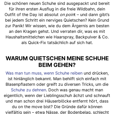
Die schönen neuen Schuhe sind ausgepackt und bereit
für ihren ersten Ausflug in die freie Wildbahn, dein
Outfit of the Day ist absolut
on poin
t – und dann gibt’s
bei jedem Schritt ein nerviges Quietschen? Kein Grund
zur Panik! Wir wissen, wie du dem Ärgernis am besten
an den Kragen gehst. Und verraten dir, was es mit
Haushaltsmittelchen wie Haarspray, Backpulver & Co.
als Quick-Fix tatsächlich auf sich hat.
WARUM QUIETSCHEN MEINE SCHUHE
BEIM GEHEN?
Was man tun muss, wenn Schuhe reiben
und drücken,
ist hinlänglich bekannt. Man behilft sich einfach mit
Blasenpflastern oder greift zu diversen Tricks, um die
Schuhe zu dehnen
. Doch was genau macht man
eigentlich, wenn der Lieblingsschuh ächzt und schnauft
und man schon drei Häuserblöcke entfernt hört, dass
du on the move bist? Die Gründe dafür können
vielfältig sein – etwa Nässe, der Bodenbelag, schlecht