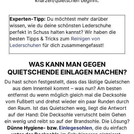
knarzen/quietschen beginnt.
Experten-Tipp:
Du möchtest mehr darüber
wissen, wie du deine schönsten Lederschuhe
perfekt in Schuss halten kannst? Wir haben die
besten Tipps & Tricks zum
Reinigen von
Lederschuhen
für dich zusammengefasst!
WAS KANN MAN GEGEN
QUIETSCHENDE EINLAGEN MACHEN?
Du hast schon festgestellt, dass das lästige Quietschen
aus dem Innenteil kommt – was nun? Am besten
entfernst du wenn möglich gleich mal die Decksohle
vom Fußbett und drehst wieder ein paar Runden durch
den Raum. Ist das Quietschen weg, liegt die Antwort
auf der Hand: Die Decksohle verrutscht beim Gehen
ein wenig und reibt so auf der Brandsohle. Die Lösung?
Dünne Hygiene- bzw.
Einlegesohlen
, die du einfach