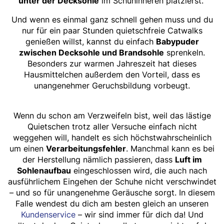
unter der Decksohle
im Schuhinneren platzierst.
Und wenn es einmal ganz schnell gehen muss und du
nur für ein paar Stunden quietschfreie Catwalks
genießen willst, kannst du einfach
Babypuder
zwischen Decksohle und Brandsohle
sprenkeln.
Besonders zur warmen Jahreszeit hat dieses
Hausmittelchen außerdem den Vorteil, dass es
unangenehmer Geruchsbildung vorbeugt.
Wenn du schon am Verzweifeln bist, weil das lästige
Quietschen trotz aller Versuche einfach nicht
weggehen will, handelt es sich höchstwahrscheinlich
um einen
Verarbeitungsfehler
. Manchmal kann es bei
der Herstellung nämlich passieren, dass
Luft im
Sohlenaufbau
eingeschlossen wird, die auch nach
ausführlichem Eingehen der Schuhe nicht verschwindet
– und so für unangenehme Geräusche sorgt. In diesem
Falle wendest du dich am besten gleich an unseren
Kundenservice
– wir sind immer für dich da! Und