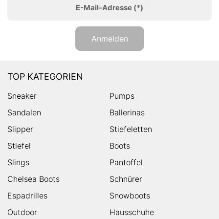
E-Mail-Adresse
(*)
Anmelden
TOP KATEGORIEN
Sneaker
Pumps
Sandalen
Ballerinas
Slipper
Stiefeletten
Stiefel
Boots
Slings
Pantoffel
Chelsea Boots
Schnürer
Espadrilles
Snowboots
Outdoor
Hausschuhe