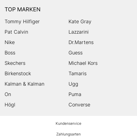
TOP MARKEN
Tommy Hilfiger
Kate Gray
Pat Calvin
Lazzarini
Nike
Dr.Martens
Boss
Guess
Skechers
Michael Kors
Birkenstock
Tamaris
Kalman & Kalman
Ugg
On
Puma
Högl
Converse
HUMANIC
Kundenservice
Footer
Zahlungsarten