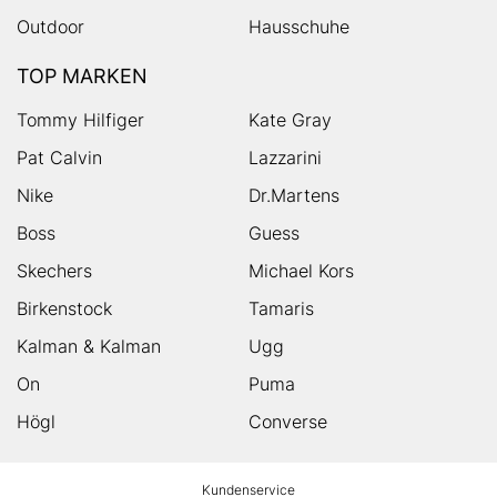
Outdoor
Hausschuhe
TOP MARKEN
Tommy Hilfiger
Kate Gray
Pat Calvin
Lazzarini
Nike
Dr.Martens
Boss
Guess
Skechers
Michael Kors
Birkenstock
Tamaris
Kalman & Kalman
Ugg
On
Puma
Högl
Converse
HUMANIC
Kundenservice