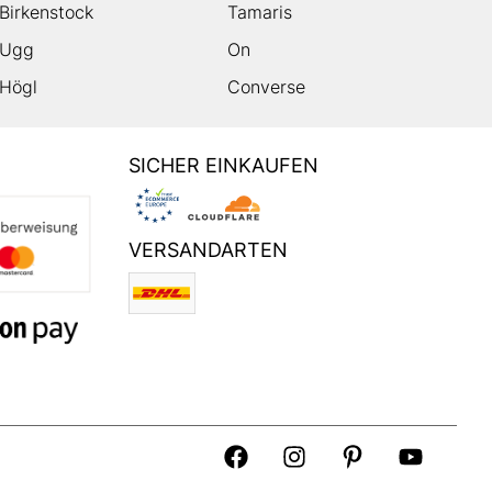
Birkenstock
Tamaris
Ugg
On
Högl
Converse
SICHER EINKAUFEN
VERSANDARTEN