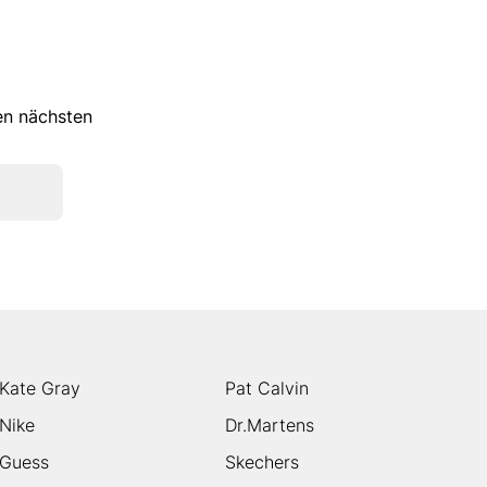
ren nächsten
Kate Gray
Pat Calvin
Nike
Dr.Martens
Guess
Skechers