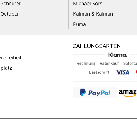
Schnürer
Michael Kors
Outdoor
Kalman & Kalman
Puma
ZAHLUNGSARTEN
erefreiheit
platz