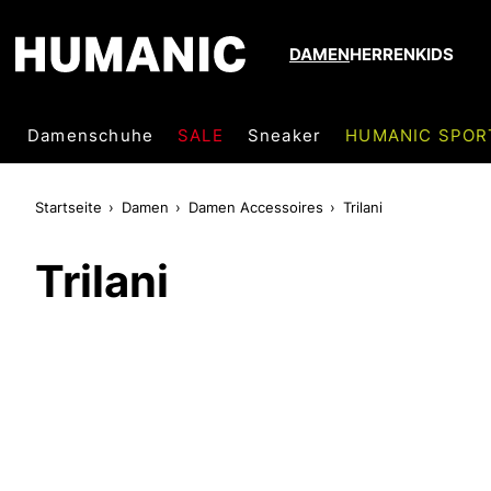
DAMEN
HERREN
KIDS
Damenschuhe
SALE
Sneaker
HUMANIC SPOR
Startseite
Damen
Damen Accessoires
Trilani
Trilani