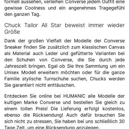
formell aussehen, verleihen Converse jedem Outfit eine
gewisse Coolness und ein angenehmes Tragegefühl
den ganzen Tag.
Chuck Tailor All Star beweist immer wieder
Größe
Dank der großen Vielfalt der Modelle der Converse
Sneaker finden Sie zusätzlich zum klassischen Canvas
als Material auch Leder und gefütterte Varianten bei
den Schuhen von Converse, die Sie durch jede
Jahreszeit bringen. Egal ob Sie Ihre Sammlung um ein
Unisex Modell erweitern möchten oder für die ganze
Familie stylische Turnschuhe suchen, Chucks werden
Sie garantiert nicht enttäuschen.
Entdecken Sie online bei HUMANIC alle Modelle der
kultigen Marke Converse und bestellen Sie gleich zu
einem tollen Preis! Die Lieferung erfolgt kostenlos,
ebenso die Rücksendung! Auch dafür brauchen Sie
sich nicht zu stressen, Sie haben bei uns schließlich 30
Tage Zeit, um eine Rücksendung anzulegen.