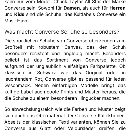
kann nur vom Modell Chuck Taylor All Star der Marke
Converse sein! Sowohl für
Damen
, als auch für
Herren
und
Kids
sind die Schuhe des Kultlabels Converse ein
Must-Have.
Was macht Converse Schuhe so besonders?
Die sportlichen Schuhe von Converse überzeugen zum
Großteil mit robustem Canvas, das den Schuh
besonders resistent und langlebig macht. Besonders
beliebt ist das Sortiment von Converse jedoch
aufgrund der unglaublich vielfältigen Farbpalette. Ob
klassisch in Schwarz wie das Original oder in
leuchtendem Rot, Converse gibt es passend für jeden
Geschmack. Neben einfarbigen Modelle bringt das
kultige Label auch coole Prints und Muster heraus, die
die Schuhe zu einem besonderen Hingucker machen.
So abwechslungsreich wie die Farben und Muster zeigt
sich auch das Obermaterial der Converse Kollektionen.
Abseits der klassischen Textilvarianten, können Sie zu
Converse aus Glatt oder Veloursleder greifen, die