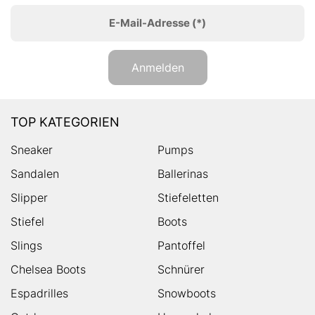
E-Mail-Adresse
(*)
Anmelden
TOP KATEGORIEN
Sneaker
Pumps
Sandalen
Ballerinas
Slipper
Stiefeletten
Stiefel
Boots
Slings
Pantoffel
Chelsea Boots
Schnürer
Espadrilles
Snowboots