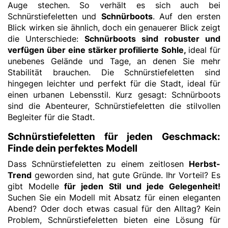
Auge stechen. So verhält es sich auch bei
Schnürstiefeletten und
Schnürboots
. Auf den ersten
Blick wirken sie ähnlich, doch ein genauerer Blick zeigt
die Unterschiede:
Schnürboots sind robuster und
verfügen über eine stärker profilierte Sohle,
ideal für
unebenes Gelände und Tage, an denen Sie mehr
Stabilität brauchen. Die Schnürstiefeletten sind
hingegen leichter und perfekt für die Stadt, ideal für
einen urbanen Lebensstil. Kurz gesagt: Schnürboots
sind die Abenteurer, Schnürstiefeletten die stilvollen
Begleiter für die Stadt.
Schnürstiefeletten für jeden Geschmack:
Finde dein perfektes Modell
Dass Schnürstiefeletten zu einem zeitlosen
Herbst-
Trend
geworden sind, hat gute Gründe. Ihr Vorteil? Es
gibt Modelle
für jeden Stil und jede Gelegenheit!
Suchen Sie ein Modell mit Absatz für einen eleganten
Abend? Oder doch etwas casual für den Alltag? Kein
Problem, Schnürstiefeletten bieten eine Lösung für