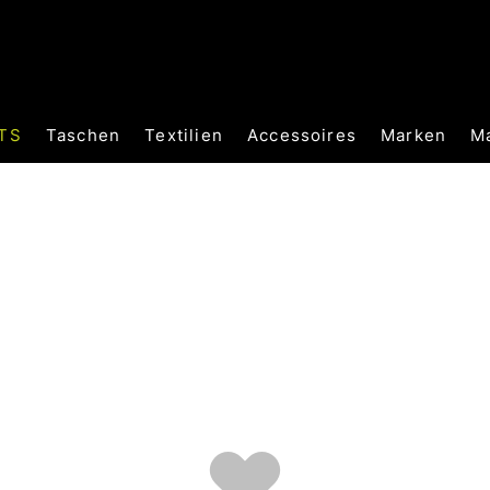
TS
Taschen
Textilien
Accessoires
Marken
M