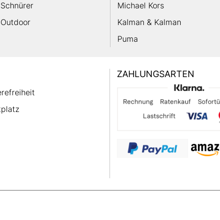
Schnürer
Michael Kors
Outdoor
Kalman & Kalman
Puma
ZAHLUNGSARTEN
erefreiheit
platz