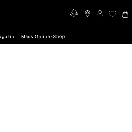
agazin
Mass Online-Shop