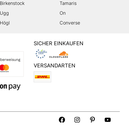
Birkenstock
Tamaris
Ugg
On
Högl
Converse
SICHER EINKAUFEN
VERSANDARTEN