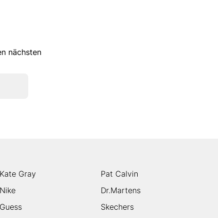
ren nächsten
Kate Gray
Pat Calvin
Nike
Dr.Martens
Guess
Skechers