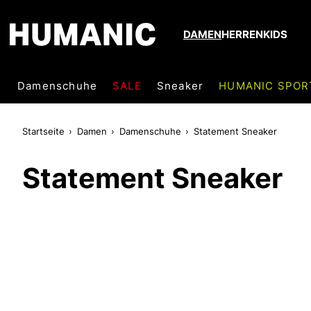
DAMEN
HERREN
KIDS
Damenschuhe
SALE
Sneaker
HUMANIC SPOR
Startseite
Damen
Damenschuhe
Statement Sneaker
Statement Sneaker