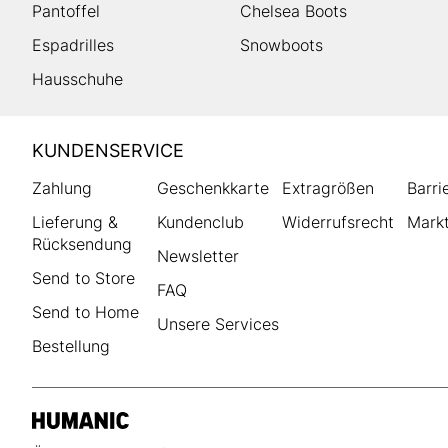
Pantoffel
Chelsea Boots
Espadrilles
Snowboots
Hausschuhe
HUMANIC
KUNDENSERVICE
Footer
Zahlung
Geschenkkarte
Extragrößen
Barri
Lieferung &
Kundenclub
Widerrufsrecht
Markt
Rücksendung
Newsletter
Send to Store
FAQ
Send to Home
Unsere Services
Bestellung