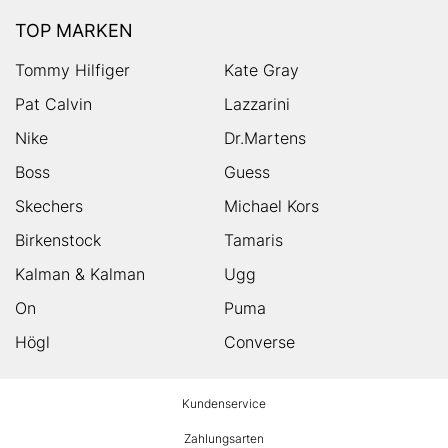
TOP MARKEN
Tommy Hilfiger
Kate Gray
Pat Calvin
Lazzarini
Nike
Dr.Martens
Boss
Guess
Skechers
Michael Kors
Birkenstock
Tamaris
Kalman & Kalman
Ugg
On
Puma
Högl
Converse
HUMANIC
Kundenservice
Footer
Zahlungsarten