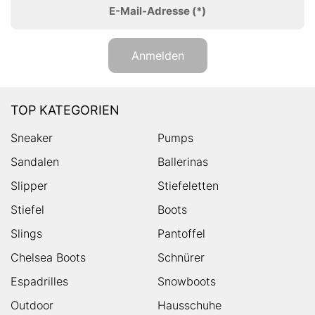
E-Mail-Adresse
(*)
Anmelden
TOP KATEGORIEN
Sneaker
Pumps
Sandalen
Ballerinas
Slipper
Stiefeletten
Stiefel
Boots
Slings
Pantoffel
Chelsea Boots
Schnürer
Espadrilles
Snowboots
Outdoor
Hausschuhe