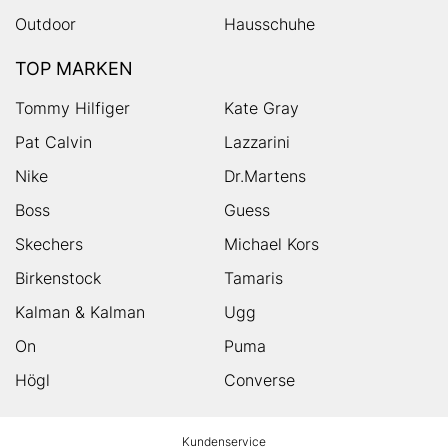
Outdoor
Hausschuhe
TOP MARKEN
Tommy Hilfiger
Kate Gray
Pat Calvin
Lazzarini
Nike
Dr.Martens
Boss
Guess
Skechers
Michael Kors
Birkenstock
Tamaris
Kalman & Kalman
Ugg
On
Puma
Högl
Converse
HUMANIC
Kundenservice