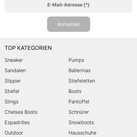
E-Mail-Adresse
(*)
Anmelden
TOP KATEGORIEN
Sneaker
Pumps
Sandalen
Ballerinas
Slipper
Stiefeletten
Stiefel
Boots
Slings
Pantoffel
Chelsea Boots
Schnürer
Espadrilles
Snowboots
Outdoor
Hausschuhe