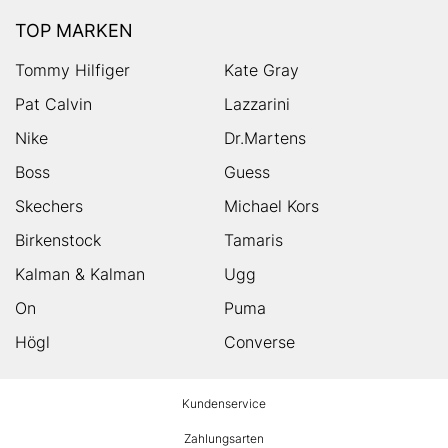
TOP MARKEN
Tommy Hilfiger
Kate Gray
Pat Calvin
Lazzarini
Nike
Dr.Martens
Boss
Guess
Skechers
Michael Kors
Birkenstock
Tamaris
Kalman & Kalman
Ugg
On
Puma
Högl
Converse
HUMANIC
Kundenservice
Footer
Zahlungsarten