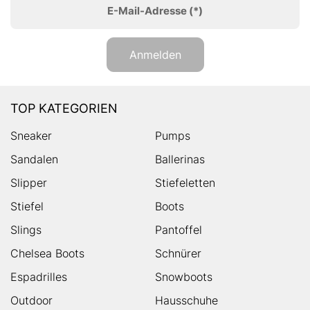
E-Mail-Adresse
(*)
Anmelden
TOP KATEGORIEN
Sneaker
Pumps
Sandalen
Ballerinas
Slipper
Stiefeletten
Stiefel
Boots
Slings
Pantoffel
Chelsea Boots
Schnürer
Espadrilles
Snowboots
Outdoor
Hausschuhe