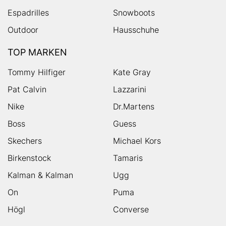
Espadrilles
Snowboots
Outdoor
Hausschuhe
TOP MARKEN
Tommy Hilfiger
Kate Gray
Pat Calvin
Lazzarini
Nike
Dr.Martens
Boss
Guess
Skechers
Michael Kors
Birkenstock
Tamaris
Kalman & Kalman
Ugg
On
Puma
Högl
Converse