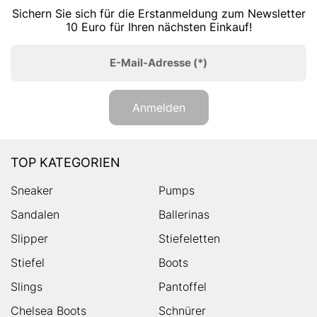
Sichern Sie sich für die Erstanmeldung zum Newsletter
10 Euro für Ihren nächsten Einkauf!
E-Mail-Adresse
(*)
Anmelden
TOP KATEGORIEN
Sneaker
Pumps
Sandalen
Ballerinas
Slipper
Stiefeletten
Stiefel
Boots
Slings
Pantoffel
Chelsea Boots
Schnürer