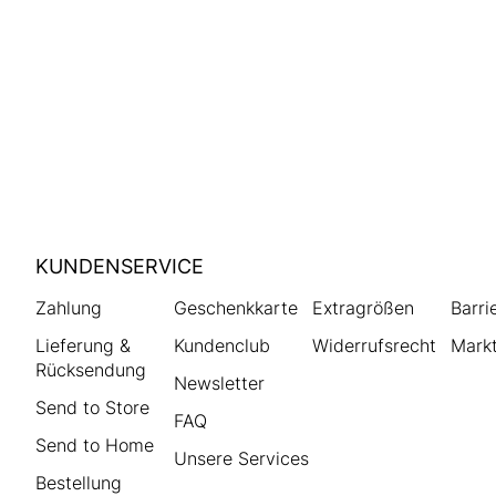
HUMANIC
KUNDENSERVICE
Footer
Zahlung
Geschenkkarte
Extragrößen
Barri
Lieferung &
Kundenclub
Widerrufsrecht
Markt
Rücksendung
Newsletter
Send to Store
FAQ
Send to Home
Unsere Services
Bestellung