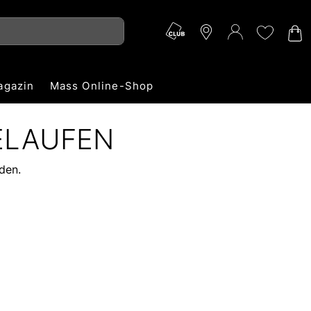
agazin
Mass Online-Shop
ELAUFEN
den.