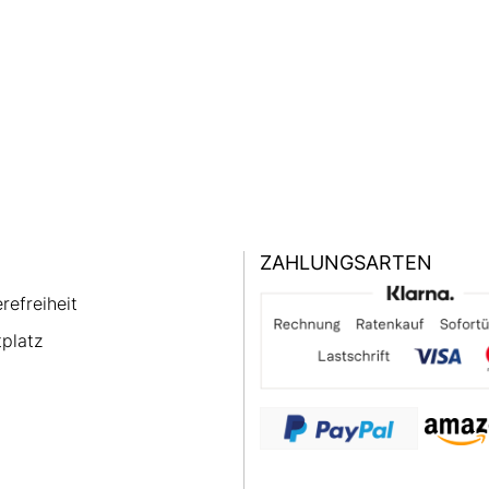
ZAHLUNGSARTEN
erefreiheit
platz